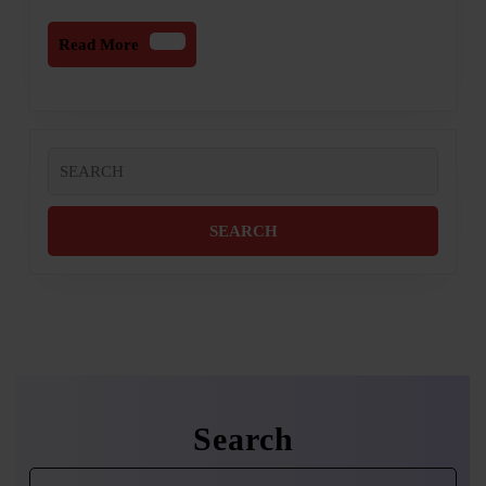
Read
Read More
More
Search
for:
Search
Search