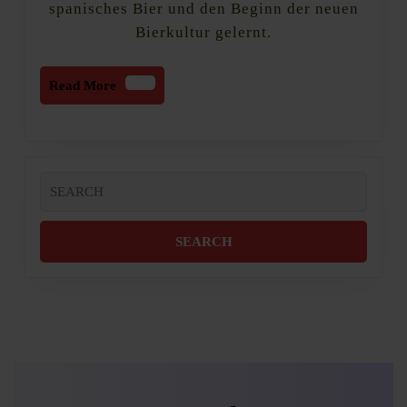
spanisches Bier und den Beginn der neuen
Bierkultur gelernt.
Read
Read More
More
Search
for: