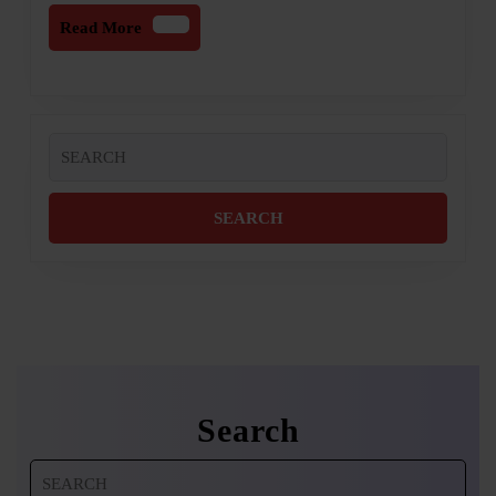
Read
Read More
More
Search
for:
Search
Search
for: