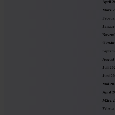
April 2
März 2
Februa
Januar
Novemb
Oktobe
Septem
August
Juli 20
Juni 2
Mai 20
April 2
März 2
Februa