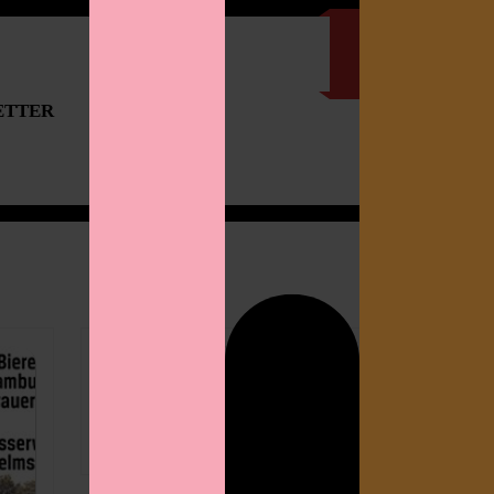
ETTER
IMPRESSUM
Search
for: