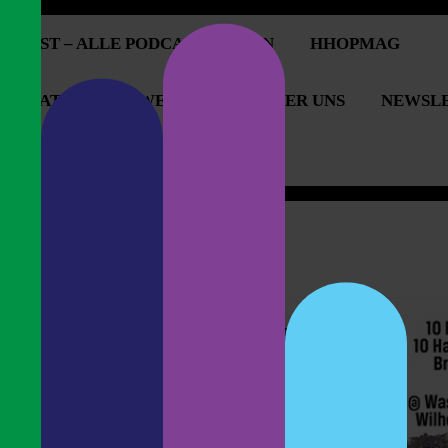
PCAST – ALLE PODCASTFOLGEN
HHOPMAG
OPERATIONEN & WERBUNG
ÜBER UNS
NEWSL
OPCAST UNTERSTÜTZEN