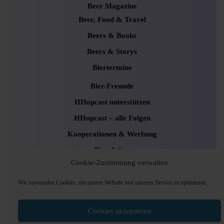
Beer Magazine
Beer, Food & Travel
Beers & Books
Beers & Storys
Biertermine
Bier-Freunde
HHopcast unterstützen
HHopcast – alle Folgen
Kooperationen & Werbung
Newsletter
Cookie-Zustimmung verwalten
Uncategorized
Wir verwenden Cookies, um unsere Website und unseren Service zu optimieren.
Podcaster Radio WordPress Theme
Sounds and
Cookies akzeptieren
Pods Hamburg © 2024, Foto: Andrea Lang