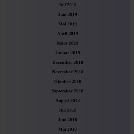
Juli 2019
Juni 2019
Mai 2019
April 2019
März 2019
Januar 2019
Dezember 2018
November 2018
Oktober 2018
September 2018
August 2018
Juli 2018
Juni 2018
Mai 2018