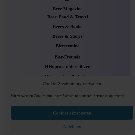
Beer Magazine
Beer, Food & Travel
Beers & Books
Beers & Storys
Biertermine
Bier-Freunde
HHopcast unterstützen
HHopcast – alle Folgen
Cookie-Zustimmung verwalten
Kooperationen & Werbung
Newsletter
Wir verwenden Cookies, um unsere Website und unseren Service zu optimieren.
Uncategorized
Cookies akzeptieren
Ablehnen
Podcaster Radio WordPress Theme
Sounds and