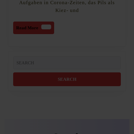
Aufgaben in Corona-Zeiten, das Pils als
Kiez- und
Read
Read More
More
Search
for: