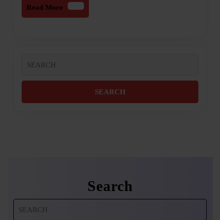
Read
Read More
More
Search
for:
Search
Search
for: