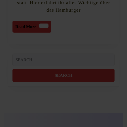
statt. Hier erfahrt ihr alles Wichtige über
das Hamburger
Read
Read More
More
Search
for: