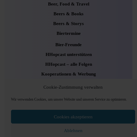
Beer, Food & Travel
Beers & Books
Beers & Storys
Biertermine
Bier-Freunde
HHopcast unterstützen
HHopcast – alle Folgen
Kooperationen & Werbung
Newsletter
Cookie-Zustimmung verwalten
Uncategorized
Wir verwenden Cookies, um unsere Website und unseren Service zu optimieren.
Cookies akzeptieren
Podcaster Radio WordPress Theme
Sounds and
Pods Hamburg © 2024, Foto: Andrea Lang
Ablehnen
Scroll