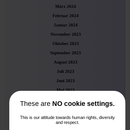
März 2024
Februar 2024
Januar 2024
November 2023
Oktober 2023
September 2023
August 2023
Juli 2023
Juni 2023
Mai 2023
April 2023
These are
NO cookie settings.
März 2023
This is our attitude towards human rights, diversity
Februar 2023
and respect.
Januar 2023