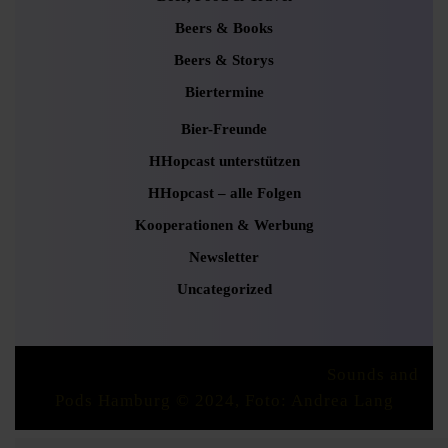
Beers & Books
Beers & Storys
Biertermine
Bier-Freunde
HHopcast unterstützen
HHopcast – alle Folgen
Kooperationen & Werbung
Newsletter
Uncategorized
Podcaster Radio WordPress Theme
Sounds and
Pods Hamburg © 2024, Foto: Andrea Lang
Scroll