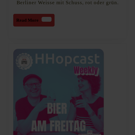
Berliner Weisse mit Schuss, rot oder grün.
Read
Read More
More