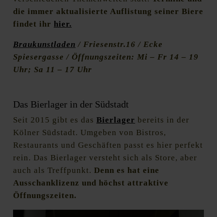
die immer aktualisierte Auflistung seiner Biere
findet ihr
hier.
Braukunstladen
/ Friesenstr.16 / Ecke
Spiesergasse / Öffnungszeiten: Mi – Fr 14 – 19
Uhr; Sa 11 – 17 Uhr
Das Bierlager in der Südstadt
Seit 2015 gibt es das
Bierlager
bereits in der
Kölner Südstadt. Umgeben von Bistros,
Restaurants und Geschäften passt es hier perfekt
rein. Das Bierlager versteht sich als Store, aber
auch als Treffpunkt.
Denn es hat eine
Ausschanklizenz und höchst attraktive
Öffnungszeiten.