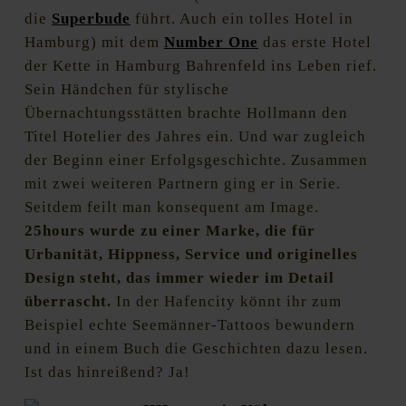
die
Superbude
führt. Auch ein tolles Hotel in
Hamburg) mit dem
Number One
das erste Hotel
der Kette in Hamburg Bahrenfeld ins Leben rief.
Sein Händchen für stylische
Übernachtungsstätten brachte Hollmann den
Titel Hotelier des Jahres ein. Und war zugleich
der Beginn einer Erfolgsgeschichte. Zusammen
mit zwei weiteren Partnern ging er in Serie.
Seitdem feilt man konsequent am Image.
25hours wurde zu einer Marke, die für
Urbanität, Hippness, Service und originelles
Design steht, das immer wieder im Detail
überrascht.
In der Hafencity könnt ihr zum
Beispiel echte Seemänner-Tattoos bewundern
und in einem Buch die Geschichten dazu lesen.
Ist das hinreißend? Ja!