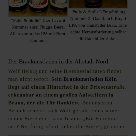
“Pulle & Stulle”-Empfehlung
Nummer 2: Das Rauch Royal
“Pulle & Stulle” Bier-Favorit
LPA von Ganställer Bräu. Eine
Nummer eins: Flügge Biere.
echte Herausforderung selbst
Allen voran das IPA mit Brett.
für Rauchbiertrinker.
Hammer.
Der Braukunstladen in der Altstadt Nord
Wolf Heisig und seine Bierspezialitäten findet
man nicht sofort.
Sein
Braukunstladen Köln
liegt auf einem Hinterhof in der Friesenstraße,
erkennbar an einem großen Aufstellern in
Braun, der die Tür flankiert.
Bei unserem
Besuch schenkt sich Wolf gerade eines seiner
neuen Biere ein – zum Testen. „Ein Foto von
mir? Ne, fotografiert lieber die Biere“, grinst er.