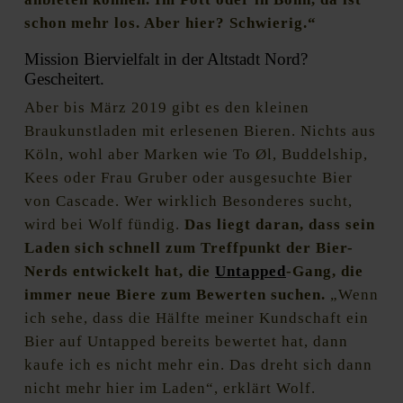
schon mehr los. Aber hier? Schwierig.“
Mission Biervielfalt in der Altstadt Nord?
Gescheitert.
Aber bis März 2019 gibt es den kleinen
Braukunstladen mit erlesenen Bieren. Nichts aus
Köln, wohl aber Marken wie To Øl, Buddelship,
Kees oder Frau Gruber oder ausgesuchte Bier
von Cascade. Wer wirklich Besonderes sucht,
wird bei Wolf fündig.
Das liegt daran, dass sein
Laden sich schnell zum Treffpunkt der Bier-
Nerds entwickelt hat, die
Untapped
-Gang, die
immer neue Biere zum Bewerten suchen.
„Wenn
ich sehe, dass die Hälfte meiner Kundschaft ein
Bier auf Untapped bereits bewertet hat, dann
kaufe ich es nicht mehr ein. Das dreht sich dann
nicht mehr hier im Laden“, erklärt Wolf.