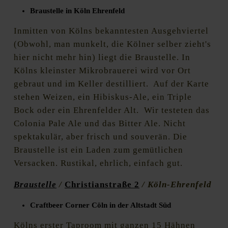
Braustelle in Köln Ehrenfeld
Inmitten von Kölns bekanntesten Ausgehviertel
(Obwohl, man munkelt, die Kölner selber zieht's
hier nicht mehr hin) liegt die Braustelle. In
Kölns kleinster Mikrobrauerei wird vor Ort
gebraut und im Keller destilliert. Auf der Karte
stehen Weizen, ein Hibiskus-Ale, ein Triple
Bock oder ein Ehrenfelder Alt. Wir testeten das
Colonia Pale Ale und das Bitter Ale. Nicht
spektakulär, aber frisch und souverän. Die
Braustelle ist ein Laden zum gemütlichen
Versacken. Rustikal, ehrlich, einfach gut.
Braustelle
/
Christianstraße 2
/ Köln-Ehrenfeld
Craftbeer Corner Cöln in der Altstadt Süd
Kölns erster Taproom mit ganzen 15 Hähnen