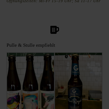
Öffnungszeiten: Mi-Fr 15-19 Uhr; Sa 11-17 Uhr
Pulle & Stulle empfiehlt