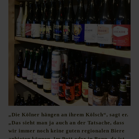
„Die Kölner hängen an ihrem Kölsch“, sagt er.
„Das sieht man ja auch an der Tatsache, dass
wir immer noch keine guten regionalen Biere
anbieten können. Im Pott oder in Bonn, da ist