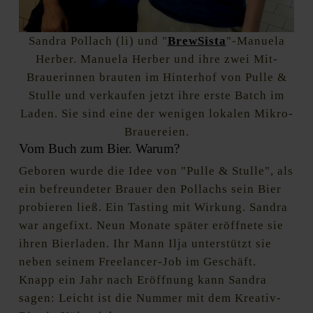
Sandra Pollach (li) und "
BrewSista
"-Manuela
Herber. Manuela Herber und ihre zwei Mit-
Brauerinnen brauten im Hinterhof von Pulle &
Stulle und verkaufen jetzt ihre erste Batch im
Laden. Sie sind eine der wenigen lokalen Mikro-
Brauereien.
Vom Buch zum Bier. Warum?
Geboren wurde die Idee von "Pulle & Stulle", als
ein befreundeter Brauer den Pollachs sein Bier
probieren ließ. Ein Tasting mit Wirkung. Sandra
war angefixt. Neun Monate später eröffnete sie
ihren Bierladen. Ihr Mann Ilja unterstützt sie
neben seinem Freelancer-Job im Geschäft.
Knapp ein Jahr nach Eröffnung kann Sandra
sagen: Leicht ist die Nummer mit dem Kreativ-