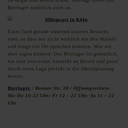
im Regal und Kühlschrank. Tastings bietet das
Bierlager natürlich auch an.
Eines fand gerade während unseres Besuchs
statt, so dass wir nicht wirklich mit den Mädels
und Jungs vor Ort sprechen konnten. Was wir
aber sagen können: Das Bierlager ist gemütlich,
hat eine souveräne Auswahl an Bieren und passt
durch seine Lage perfekt in die Abendplanung
herein.
Bierlager
/ Bonner Str. 38 / Öffnungszeiten:
Mo-Do 16-22 Uhr; Fr 12 – 22 Uhr; Sa 11 – 22
Uhr