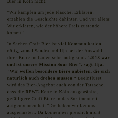
Bier in Köln nicht.
"Wir kämpfen um jede Flasche. Erklären,
erzählen die Geschichte dahinter. Und vor allem:
Wir erklären, wie der höhere Preis zustande
kommt."
In Sachen Craft Bier ist viel Kommunikation
nötig, zumal Sandra und Ilja bei der Auswahl
ihrer Biere im Laden sehr mutig sind. "
2018 war
und ist unsere Mission Sour Bier", sagt Ilja.
"Wir wollen besondere Biere anbieten, die sich
natürlich auch drehen müssen."
Beeinflusst
wird das Bier-Angebot auch von der Tatsache,
dass die REWE-Kette in Köln ausgewählte,
gefälligere Craft Biere in das Sortiment mit
aufgenommen hat. "Die haben wir bei uns
ausgemustert. Da können wir preislich nicht