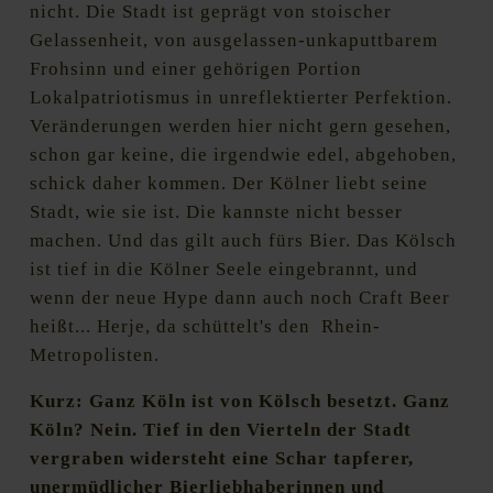
nicht. Die Stadt ist geprägt von stoischer
Gelassenheit, von ausgelassen-unkaputtbarem
Frohsinn und einer gehörigen Portion
Lokalpatriotismus in unreflektierter Perfektion.
Veränderungen werden hier nicht gern gesehen,
schon gar keine, die irgendwie edel, abgehoben,
schick daher kommen. Der Kölner liebt seine
Stadt, wie sie ist. Die kannste nicht besser
machen. Und das gilt auch fürs Bier. Das Kölsch
ist tief in die Kölner Seele eingebrannt, und
wenn der neue Hype dann auch noch Craft Beer
heißt... Herje, da schüttelt's den Rhein-
Metropolisten.
Kurz: Ganz Köln ist von Kölsch besetzt. Ganz
Köln? Nein. Tief in den Vierteln der Stadt
vergraben widersteht eine Schar tapferer,
unermüdlicher Bierliebhaberinnen und