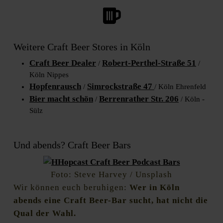
Weitere Craft Beer Stores in Köln
Craft Beer Dealer
Robert-Perthel-Straße 51
/
/
Köln Nippes
Hopfenrausch
Simrockstraße 47
/
/ Köln Ehrenfeld
Bier macht schön
Berrenrather Str. 206
/
/ Köln -
Sülz
Und abends? Craft Beer Bars
Foto: Steve Harvey / Unsplash
Wir können euch beruhigen:
Wer in Köln
abends eine Craft Beer-Bar sucht, hat nicht die
Qual der Wahl.