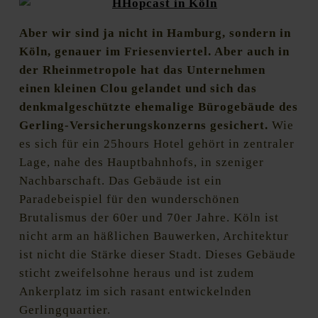
Aber wir sind ja nicht in Hamburg, sondern in
Köln, genauer im Friesenviertel. Aber auch in
der Rheinmetropole hat das Unternehmen
einen kleinen Clou gelandet und sich das
denkmalgeschützte ehemalige Bürogebäude des
Gerling-Versicherungskonzerns gesichert.
Wie
es sich für ein 25hours Hotel gehört in zentraler
Lage, nahe des Hauptbahnhofs, in szeniger
Nachbarschaft. Das Gebäude ist ein
Paradebeispiel für den wunderschönen
Brutalismus der 60er und 70er Jahre. Köln ist
nicht arm an häßlichen Bauwerken, Architektur
ist nicht die Stärke dieser Stadt. Dieses Gebäude
sticht zweifelsohne heraus und ist zudem
Ankerplatz im sich rasant entwickelnden
Gerlingquartier.